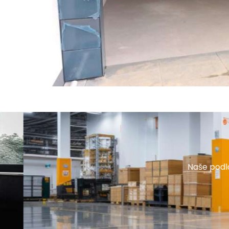
Naše podlahy se