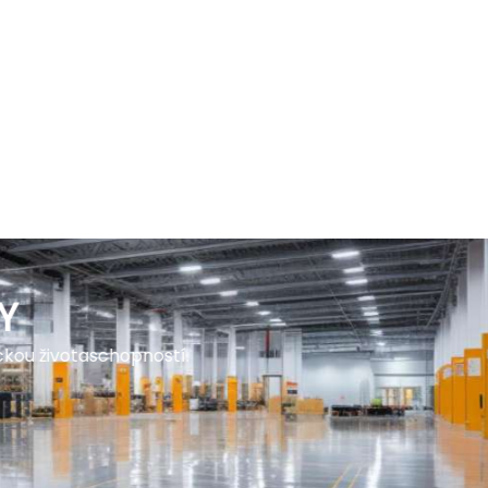
ivotaschopností.