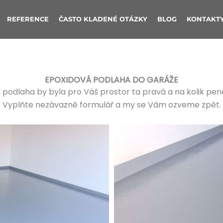
REFERENCE
ČASTO KLADENÉ OTÁZKY
BLOG
KONTAKT
EPOXIDOVÁ PODLAHA DO GARÁŽE
á podlaha by byla pro Váš prostor ta pravá a na kolik pen
Vyplňte nezávazně formulář a my se Vám ozveme zpět.