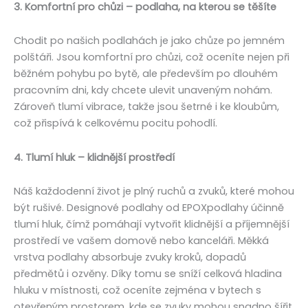
3. Komfortní pro chůzi – podlaha, na kterou se těšíte
Chodit po našich podlahách je jako chůze po jemném
polštáři. Jsou komfortní pro chůzi, což oceníte nejen při
běžném pohybu po bytě, ale především po dlouhém
pracovním dni, kdy chcete ulevit unaveným nohám.
Zároveň tlumí vibrace, takže jsou šetrné i ke kloubům,
což přispívá k celkovému pocitu pohodlí.
4. Tlumí hluk – klidnější prostředí
Náš každodenní život je plný ruchů a zvuků, které mohou
být rušivé. Designové podlahy od EPOXpodlahy účinně
tlumí hluk, čímž pomáhají vytvořit klidnější a příjemnější
prostředí ve vašem domově nebo kanceláři. Měkká
vrstva podlahy absorbuje zvuky kroků, dopadů
předmětů i ozvěny. Díky tomu se sníží celková hladina
hluku v místnosti, což oceníte zejména v bytech s
otevřeným prostorem, kde se zvuky mohou snadno šířit.