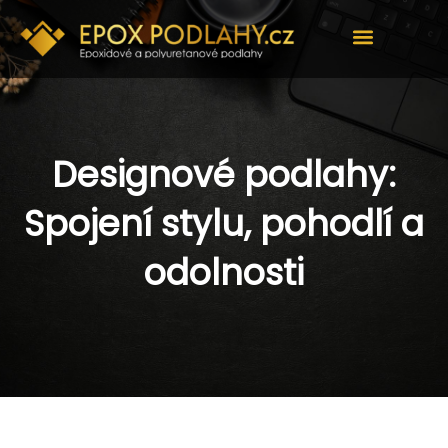
Přeskočit
na
obsah
Designové podlahy:
Spojení stylu, pohodlí a
odolnosti